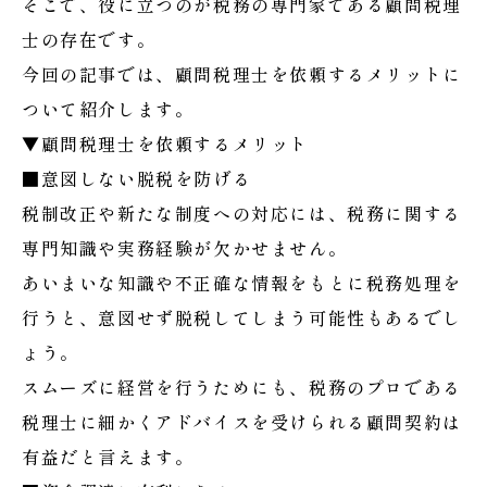
そこで、役に立つのが税務の専門家である顧問税理
士の存在です。
今回の記事では、顧問税理士を依頼するメリットに
ついて紹介します。
▼顧問税理士を依頼するメリット
■意図しない脱税を防げる
税制改正や新たな制度への対応には、税務に関する
専門知識や実務経験が欠かせません。
あいまいな知識や不正確な情報をもとに税務処理を
行うと、意図せず脱税してしまう可能性もあるでし
ょう。
スムーズに経営を行うためにも、税務のプロである
税理士に細かくアドバイスを受けられる顧問契約は
有益だと言えます。