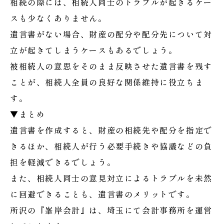
相続の際には、相続人同士のトラブルが起きるケー
スも少なくありません。
遺言書がない場合、財産の配分や配分先について対
立が起きてしまうケースもあるでしょう。
被相続人の意思をそのまま反映させた遺言書を残す
ことが、相続人全員の良好な関係維持に役立ちま
す。
▼まとめ
遺言書を作成すると、財産の相続先や配分を指定で
きるほか、相続人が行う必要手続きや協議などの負
担を軽減できるでしょう。
また、相続人同士の意見対立によるトラブルを未然
に回避できることも、遺言書のメリットです。
所沢の『峯岸会計』は、埼玉にて会計事務所を運営